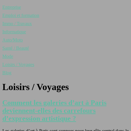
Entreprise
Emploi et formation
Immo / Travaux
Informatique
Auto/Moto
Santé / Beauté
Mode
Loisirs / Voyages
Blog
Loisirs / Voyages
Comment les galeries d’art à Paris
deviennent-elles des carrefours
d’expression artistique ?
Les galeries d’art à Paris sont connues pour leur rôle central dans le