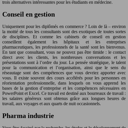
trois alternatives intéressantes pour les étudiants en médecine.
Conseil en gestion
Uniquement pour les diplômés en commerce ? Loin de là – environ
la moitié de tous les consultants sont des exotiques de toutes sortes
de disciplines. Et comme les cabinets de conseil en gestion
conseillent également les hôpitaux et les entreprises
pharmaceutiques, les professionnels de la santé sont les bienvenus.
En tant que consultant, vous ne pouvez pas être timide : le contact
direct avec les clients, les nombreuses conversations et les
présentations sont à l’ordre du jour. La pensée stratégique, le talent
pour la communication et l’organisation, ainsi que le sens du
réseautage sont des compétences que vous devriez apporter avec
vous. Il existe souvent des cours accélérés pour les personnes en
réorientation professionnelle, dans lesquels on vous apprend les
bases de la gestion d’entreprise et les compétences nécessaires en
PowerPoint et Excel. Ce travail est destiné aux bourreaux de travail :
les salaires généreux sont obtenus grâce aux longues heures de
travail, aux voyages et aux quarts de nuit occasionnels.
Pharma industrie
Vous êtes fasciné par la recherche, les études et le développement de