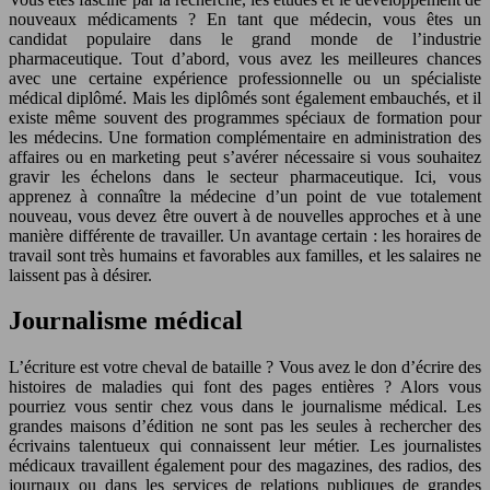
nouveaux médicaments ? En tant que médecin, vous êtes un
candidat populaire dans le grand monde de l’industrie
pharmaceutique. Tout d’abord, vous avez les meilleures chances
avec une certaine expérience professionnelle ou un spécialiste
médical diplômé. Mais les diplômés sont également embauchés, et il
existe même souvent des programmes spéciaux de formation pour
les médecins. Une formation complémentaire en administration des
affaires ou en marketing peut s’avérer nécessaire si vous souhaitez
gravir les échelons dans le secteur pharmaceutique. Ici, vous
apprenez à connaître la médecine d’un point de vue totalement
nouveau, vous devez être ouvert à de nouvelles approches et à une
manière différente de travailler. Un avantage certain : les horaires de
travail sont très humains et favorables aux familles, et les salaires ne
laissent pas à désirer.
Journalisme médical
L’écriture est votre cheval de bataille ? Vous avez le don d’écrire des
histoires de maladies qui font des pages entières ? Alors vous
pourriez vous sentir chez vous dans le journalisme médical. Les
grandes maisons d’édition ne sont pas les seules à rechercher des
écrivains talentueux qui connaissent leur métier. Les journalistes
médicaux travaillent également pour des magazines, des radios, des
journaux ou dans les services de relations publiques de grandes