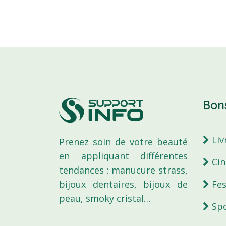
Bons
Liv
Prenez soin de votre beauté
en appliquant différentes
Ci
tendances : manucure strass,
Fes
bijoux dentaires, bijoux de
peau, smoky cristal…
Spo