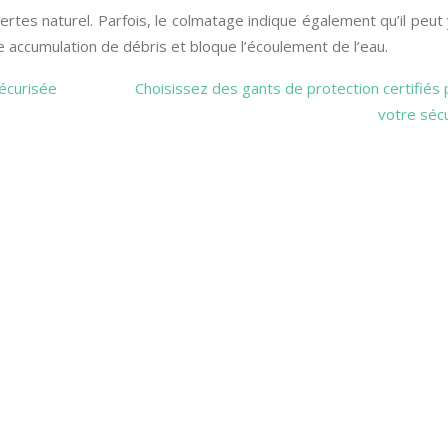
tes naturel. Parfois, le colmatage indique également qu’il peut 
ne accumulation de débris et bloque l’écoulement de l’eau.
sécurisée
Choisissez des gants de protection certifiés
votre sécu