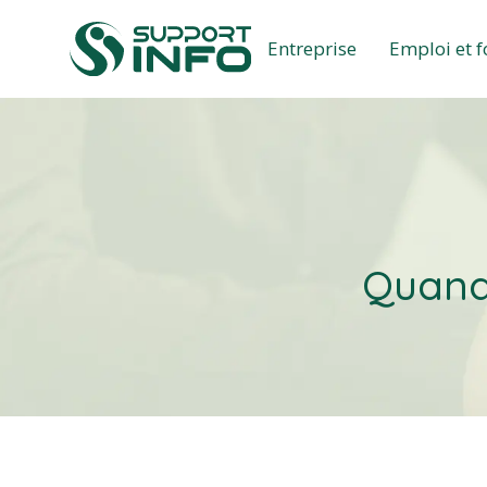
Entreprise
Emploi et 
Quand 