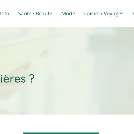
Moto
Santé / Beauté
Mode
Loisirs / Voyages
ières ?