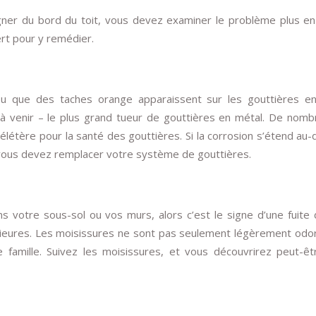
igner du bord du toit, vous devez examiner le problème plus en 
rt pour y remédier.
ou que des taches orange apparaissent sur les gouttières en
à venir – le plus grand tueur de gouttières en métal. De nom
élétère pour la santé des gouttières. Si la corrosion s’étend au-
e vous devez remplacer votre système de gouttières.
ns votre sous-sol ou vos murs, alors c’est le signe d’une fuite
rieures. Les moisissures ne sont pas seulement légèrement odo
 famille. Suivez les moisissures, et vous découvrirez peut-êt