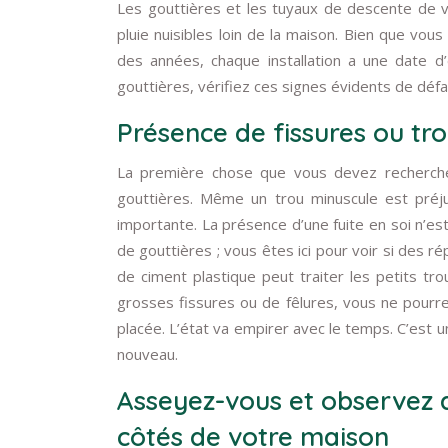
Les gouttières et les tuyaux de descente de vo
pluie nuisibles loin de la maison. Bien que vou
des années, chaque installation a une date d’
gouttières, vérifiez ces signes évidents de défai
Présence de fissures ou tr
La première chose que vous devez recherche
gouttières. Même un trou minuscule est préju
importante. La présence d’une fuite en soi n’e
de gouttières ; vous êtes ici pour voir si des r
de ciment plastique peut traiter les petits tr
grosses fissures ou de fêlures, vous ne pourr
placée. L’état va empirer avec le temps. C’est 
nouveau.
Asseyez-vous et observez a
côtés de votre maison