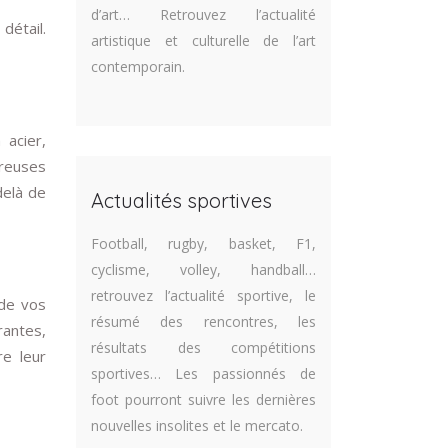
d’art… Retrouvez l’actualité
détail.
artistique et culturelle de l’art
contemporain.
 acier,
breuses
delà de
Actualités sportives
Football, rugby, basket, F1,
cyclisme, volley, handball…
retrouvez l’actualité sportive, le
 de vos
résumé des rencontres, les
rantes,
résultats des compétitions
re leur
sportives… Les passionnés de
foot pourront suivre les dernières
nouvelles insolites et le mercato.