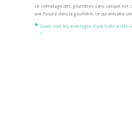
Le colmatage des gouttières sans casque est cer
une fissure dans la gouttière, ce qui entraîne u
Quels sont les avantages d’une boîte à clés 
?