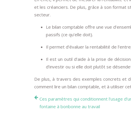
et les créanciers. De plus, grâce à son format s
secteur.
Le bilan comptable offre une vue d’ensembl
passifs (ce qu’elle doit).
Il permet d’évaluer la rentabilité de l’entr
Il est un outil d’aide à la prise de déci
d’investir ou si elle doit plutôt se désende
De plus, à travers des exemples concrets et d
comment lire un bilan comptable, et à utiliser c
Ces paramètres qui conditionnent l’usage d’u
fontaine à bonbonne au travail