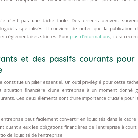
ble n’est pas une tâche facile. Des erreurs peuvent surveni
ogiciels spécialisés. Il convient de noter que la publication d
et réglementaires strictes. Pour
plus d’informations
, il est rec
rants et des passifs courants pour
e
 constitue un pilier essentiel. Un outil privilégié pour cette tâche
 la situation financière d’une entreprise à un moment donné 
courants. Ces deux éléments sont d’une importance cruciale pour l
 entreprise peut facilement convertir en liquidités dans le cadre
t quant à eux les obligations financières de l’entreprise à court
o de liquidité de l’entreprise.