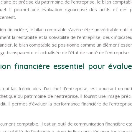
 claire et précise du patrimoine de l’entreprise, le bilan comptabl
tuel. Il permet une évaluation rigoureuse des actifs et des p
ncement.
ion financière, le bilan comptable s’avère être un véritable outil d
ment la rentabilité et la solvabilité de l’entreprise, deux indicate
ancier, le bilan comptable se positionne comme un élément essen
mage transparente et actualisée de l’état de santé de l’entreprise.
n financière essentiel pour évalue
qui fait frémir plus d’un chef d’entreprise, est pourtant un outi
thétique du patrimoine de l’entreprise, il fournit une image préc
dit, il permet d’évaluer la performance financière de l’entrepris
cument comptable. Il est un outil de communication financière ess
a solvabilité de l’entreprise, deux indicateurs clés pour les invest