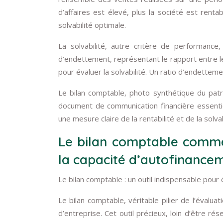
d’affaires est élevé, plus la société est rent
solvabilité optimale.
La solvabilité, autre critère de performance,
d’endettement, représentant le rapport entre le 
pour évaluer la solvabilité. Un ratio d’endetteme
Le bilan comptable, photo synthétique du patri
document de communication financière essentiel
une mesure claire de la rentabilité et de la solvab
Le bilan comptable comme o
la capacité d’autofinance
Le bilan comptable : un outil indispensable pour
Le bilan comptable, véritable pilier de l’évalu
d’entreprise. Cet outil précieux, loin d’être ré