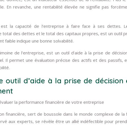
able. En revanche, une rentabilité élevée ne signifie pas forcém
 est la capacité de l’entreprise à faire face à ses dettes. L
total des dettes et le total des capitaux propres, est un outil p
nt faible indique une bonne solvabilité.
moine de l’entreprise, est un outil d’aide à la prise de décisio
. Il permet une évaluation précise des actifs et des passifs, e
ilité.
util d’aide à la prise de décision 
ment
 évaluer la performance financière de votre entreprise
ation financière, sert de boussole dans le monde complexe de la 
servé aux experts, se révèle être un allié indéfectible pour pren