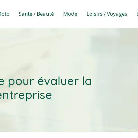
Moto
Santé / Beauté
Mode
Loisirs / Voyages
e pour évaluer la
entreprise