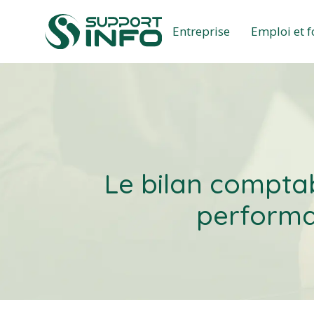
Entreprise
Emploi et 
Le bilan comptab
performan