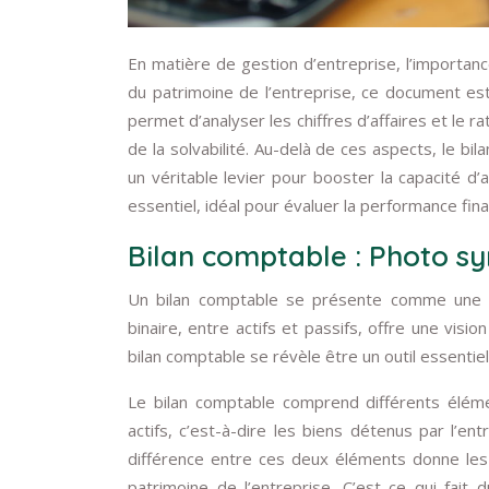
En matière de gestion d’entreprise, l’importan
du patrimoine de l’entreprise, ce document est l
permet d’analyser les chiffres d’affaires et le r
de la solvabilité. Au-delà de ces aspects, le bil
un véritable levier pour booster la capacité d
essentiel, idéal pour évaluer la performance fina
Bilan comptable : Photo sy
Un bilan comptable se présente comme une ph
binaire, entre actifs et passifs, offre une vision
bilan comptable se révèle être un outil essentie
Le bilan comptable comprend différents élémen
actifs, c’est-à-dire les biens détenus par l’ent
différence entre ces deux éléments donne les 
patrimoine de l’entreprise. C’est ce qui fait