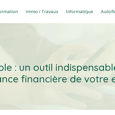
formation
Immo / Travaux
Informatique
Auto/
le : un outil indispensabl
ce financière de votre 