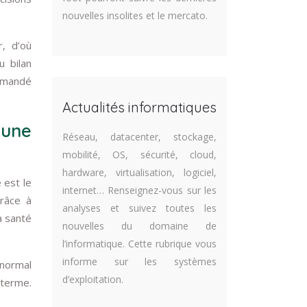
nouvelles insolites et le mercato.
r, d’où
u bilan
ommandé
Actualités informatiques
 une
Réseau, datacenter, stockage,
mobilité, OS, sécurité, cloud,
hardware, virtualisation, logiciel,
 est le
internet… Renseignez-vous sur les
grâce à
analyses et suivez toutes les
a santé
nouvelles du domaine de
l’informatique. Cette rubrique vous
informe sur les systèmes
 normal
d’exploitation.
 terme.