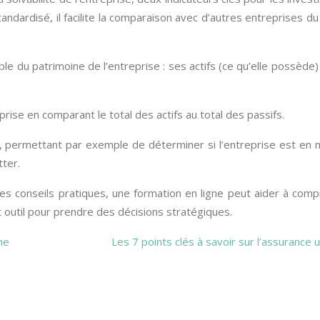
tandardisé, il facilite la comparaison avec d’autres entreprises 
e du patrimoine de l’entreprise : ses actifs (ce qu’elle possède)
eprise en comparant le total des actifs au total des passifs.
sion, permettant par exemple de déterminer si l’entreprise est en
tter.
es conseils pratiques, une formation en ligne peut aider à com
et outil pour prendre des décisions stratégiques.
ne
Les 7 points clés à savoir sur l’assurance 