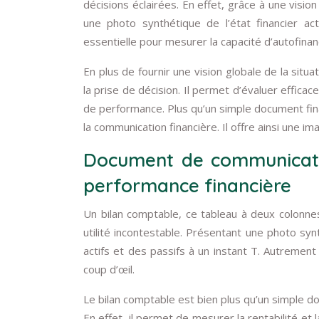
décisions éclairées. En effet, grâce à une vision
une photo synthétique de l’état financier ac
essentielle pour mesurer la capacité d’autofina
En plus de fournir une vision globale de la situat
la prise de décision. Il permet d’évaluer efficace
de performance. Plus qu’un simple document fin
la communication financière. Il offre ainsi une i
Document de communicatio
performance financière
Un bilan comptable, ce tableau à deux colonnes 
utilité incontestable. Présentant une photo syn
actifs et des passifs à un instant T. Autrement 
coup d’œil.
Le bilan comptable est bien plus qu’un simple do
En effet, il permet de mesurer la rentabilité et l