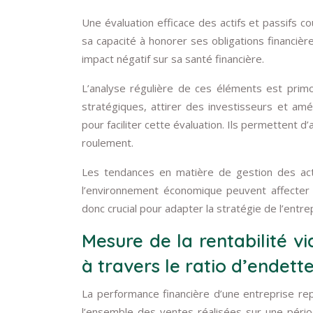
Une évaluation efficace des actifs et passifs 
sa capacité à honorer ses obligations financiè
impact négatif sur sa santé financière.
L’analyse régulière de ces éléments est primor
stratégiques, attirer des investisseurs et améli
pour faciliter cette évaluation. Ils permettent d’
roulement.
Les tendances en matière de gestion des act
l’environnement économique peuvent affecter 
donc crucial pour adapter la stratégie de l’entre
Mesure de la rentabilité via
à travers le ratio d’endet
La performance financière d’une entreprise repo
l’ensemble des ventes réalisées sur une période