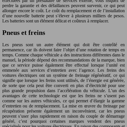
effectuées par un prestataire de services externe, vous risquez de
perdre la garantie et des défaillances peuvent survenir, ce qui peut
allonger encore le coût. Le coût du remplacement et de l’installation
d’une nouvelle batterie peut s’élever à plusieurs milliers de pesos.
Les batteries sont un élément délicat et coûteux à remplacer.
Pneus et freins
Les pneus sont un autre élément qui doit être contrôlé en
permanence, car ils doivent faire l’objet d’une rotation de temps en
temps. Comme chaque véhicule a des instructions différentes dans le
manuel, la période dépend des recommandations de la marque, bien
que ce service puisse également être effectué lorsque l’unité est
emmenée aux services d’entretien avec l’agence. Les freins des
voitures électriques ont un système de freinage régénératif, ce qui
signifie que lorsque les freins sont utilisés, de l’énergie est générée,
de sorte que cela peut être converti en plus d’électricité pour une
plus grande propulsion dans l’accélération du véhicule. L’un des
avantages de cette technologie est que les freins ne s’usent pas
comme sur les autres véhicules, ce qui permet d’élargir la gamme
d’entretien ou de remplacement. La mise en œuvre du freinage par
récupération présente également un inconvénient, car les pneus
peuvent s’user plus rapidement en raison du couple de démarrage
généré, c’est pourquoi certaines marques vendent des pneus
spécialisés pour les voitures électriques. En raison des composants et