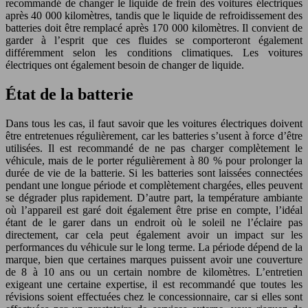
recommandé de changer le liquide de frein des voitures électriques
après 40 000 kilomètres, tandis que le liquide de refroidissement des
batteries doit être remplacé après 170 000 kilomètres. Il convient de
garder à l’esprit que ces fluides se comporteront également
différemment selon les conditions climatiques. Les voitures
électriques ont également besoin de changer de liquide.
État de la batterie
Dans tous les cas, il faut savoir que les voitures électriques doivent
être entretenues régulièrement, car les batteries s’usent à force d’être
utilisées. Il est recommandé de ne pas charger complètement le
véhicule, mais de le porter régulièrement à 80 % pour prolonger la
durée de vie de la batterie. Si les batteries sont laissées connectées
pendant une longue période et complètement chargées, elles peuvent
se dégrader plus rapidement. D’autre part, la température ambiante
où l’appareil est garé doit également être prise en compte, l’idéal
étant de le garer dans un endroit où le soleil ne l’éclaire pas
directement, car cela peut également avoir un impact sur les
performances du véhicule sur le long terme. La période dépend de la
marque, bien que certaines marques puissent avoir une couverture
de 8 à 10 ans ou un certain nombre de kilomètres. L’entretien
exigeant une certaine expertise, il est recommandé que toutes les
révisions soient effectuées chez le concessionnaire, car si elles sont