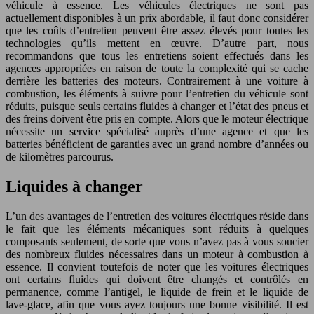
véhicule à essence. Les véhicules électriques ne sont pas
actuellement disponibles à un prix abordable, il faut donc considérer
que les coûts d’entretien peuvent être assez élevés pour toutes les
technologies qu’ils mettent en œuvre. D’autre part, nous
recommandons que tous les entretiens soient effectués dans les
agences appropriées en raison de toute la complexité qui se cache
derrière les batteries des moteurs. Contrairement à une voiture à
combustion, les éléments à suivre pour l’entretien du véhicule sont
réduits, puisque seuls certains fluides à changer et l’état des pneus et
des freins doivent être pris en compte. Alors que le moteur électrique
nécessite un service spécialisé auprès d’une agence et que les
batteries bénéficient de garanties avec un grand nombre d’années ou
de kilomètres parcourus.
Liquides à changer
L’un des avantages de l’entretien des voitures électriques réside dans
le fait que les éléments mécaniques sont réduits à quelques
composants seulement, de sorte que vous n’avez pas à vous soucier
des nombreux fluides nécessaires dans un moteur à combustion à
essence. Il convient toutefois de noter que les voitures électriques
ont certains fluides qui doivent être changés et contrôlés en
permanence, comme l’antigel, le liquide de frein et le liquide de
lave-glace, afin que vous ayez toujours une bonne visibilité. Il est